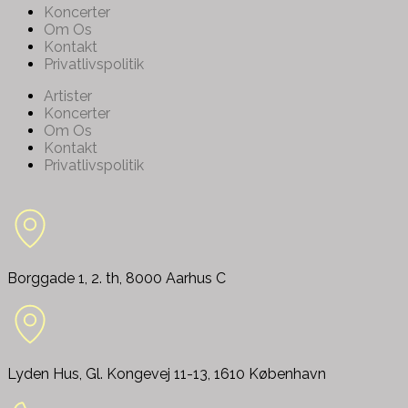
Koncerter
Om Os
Kontakt
Privatlivspolitik
Artister
Koncerter
Om Os
Kontakt
Privatlivspolitik
Borggade 1, 2. th, 8000 Aarhus C
Lyden Hus, Gl. Kongevej 11-13, 1610 København