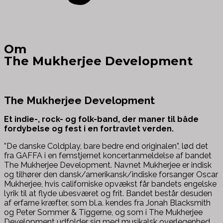
Om
The Mukherjee Development
The Mukherjee Development
Et indie-, rock- og folk-band, der maner til både
fordybelse og fest i en fortravlet verden.
”De danske Coldplay, bare bedre end originalen”, lød det
fra GAFFA i en femstjernet koncertanmeldelse af bandet
The Mukherjee Development. Navnet Mukherjee er indisk
og tilhører den dansk/amerikansk/indiske forsanger Oscar
Mukherjee, hvis californiske opvækst får bandets engelske
lyrik til at flyde ubesværet og frit. Bandet består desuden
af erfarne kræfter, som bl.a. kendes fra Jonah Blacksmith
og Peter Sommer & Tiggerne, og som i The Mukherjee
Development udfolder sig med musikalsk overlegenhed