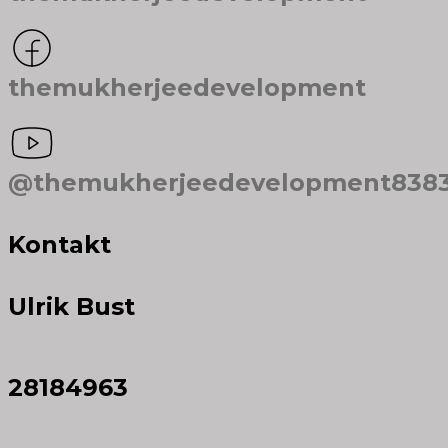
themukherjeedevelopment
@themukherjeedevelopment838
Kontakt
Ulrik Bust
28184963