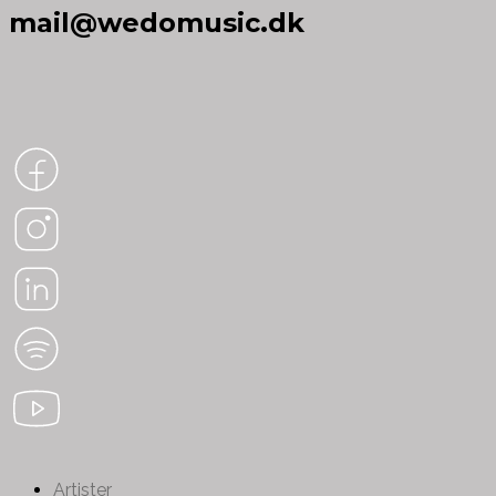
mail@wedomusic.dk
Artister