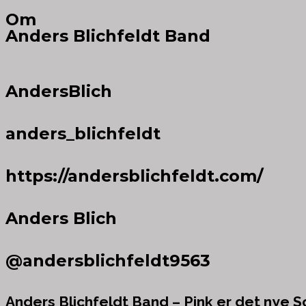
Om
Anders Blichfeldt Band
AndersBlich
anders_blichfeldt
https://andersblichfeldt.com/
Anders Blich
@andersblichfeldt9563
Anders Blichfeldt Band – Pink er det nye S