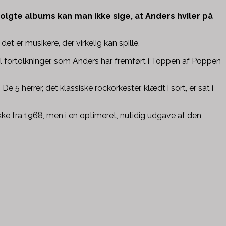
olgte albums kan man ikke sige, at Anders hviler på
t er musikere, der virkelig kan spille.
il fortolkninger, som Anders har fremført i Toppen af Poppen
 5 herrer, det klassiske rockorkester, klædt i sort, er sat i
kke fra 1968, men i en optimeret, nutidig udgave af den