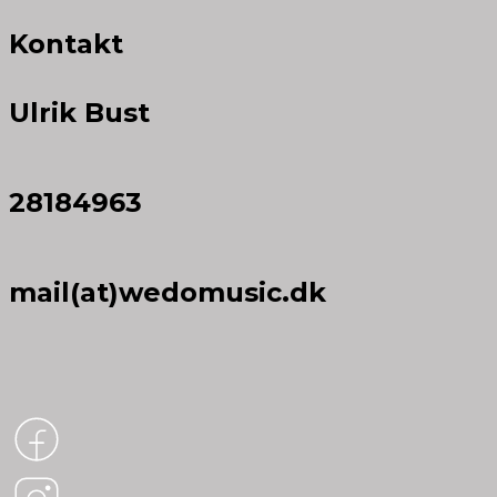
Kontakt
Ulrik Bust
28184963
mail(at)wedomusic.dk