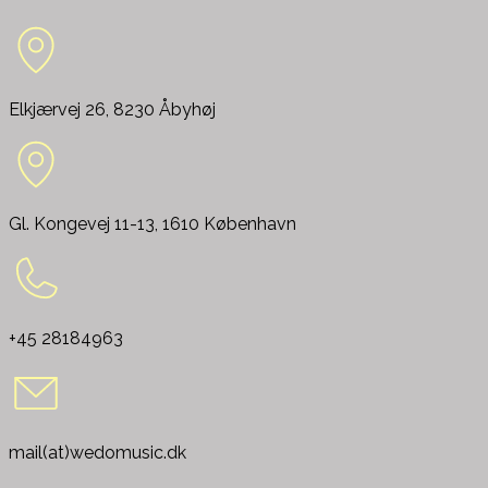
Elkjærvej 26, 8230 Åbyhøj
Gl. Kongevej 11-13, 1610 København
+45 28184963
mail(at)wedomusic.dk